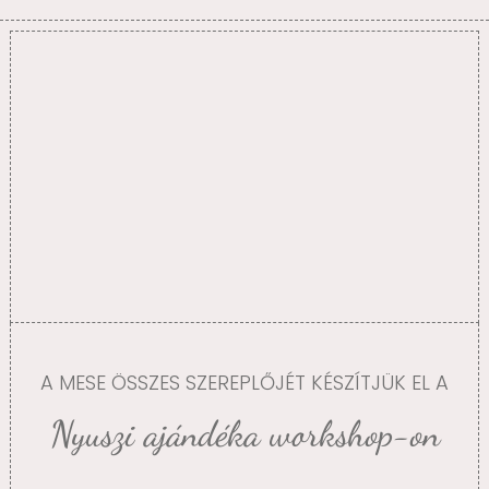
A MESE ÖSSZES SZEREPLŐJÉT KÉSZÍTJÜK EL A
Nyuszi ajándéka workshop-on