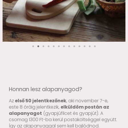
Honnan lesz alapanyagod?
Az
első 50 jelentkezőnek
, aki november 7-e,
este 8 óráig jelentkezik,
elküldöm postán az
alapanyagot
(gyapjúfilcet és gyapjút). A
csomag 1300 Ft-ba kerül postaköltséggel együtt.
Így az alapanyaggal sem kell bajlódnod.