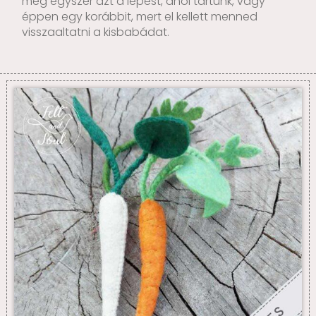
még egyszer azt a lépést, ahol tartunk, vagy
éppen egy korábbit, mert el kellett menned
visszaaltatni a kisbabádat.