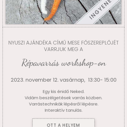
NYUSZI AJÁNDÉKA CÍMŰ MESE FŐSZEREPLŐJÉT
VARRJUK MEG A
Répavarrás workshop-on
2023. november 12. vasárnap, 13:30- 15:00
Egy kis énidő Neked.
Vidám beszélgetések varrás közben.
Varrástechnikák lépésről lépésre.
Interaktív tanulás.
OTT A HELYEM