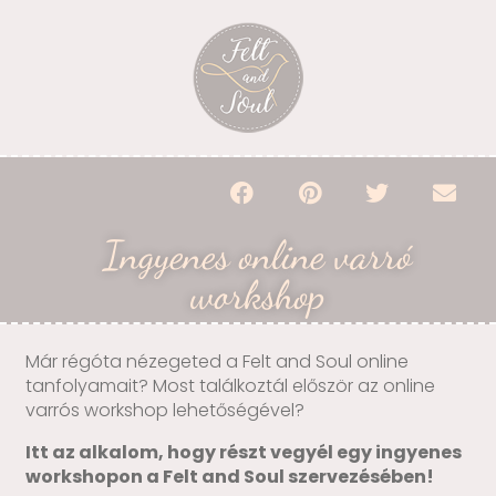
Ingyenes online varró
workshop
Már régóta nézegeted a Felt and Soul online
tanfolyamait? Most találkoztál először az online
varrós workshop lehetőségével?
Itt az alkalom, hogy részt vegyél egy ingyenes
workshopon a Felt and Soul szervezésében!