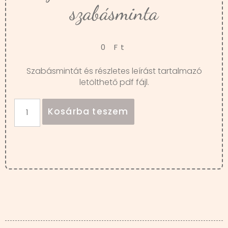
szabásminta
0
Ft
Szabásmintát és részletes leírást tartalmazó
letölthető pdf fájl.
Kosárba teszem