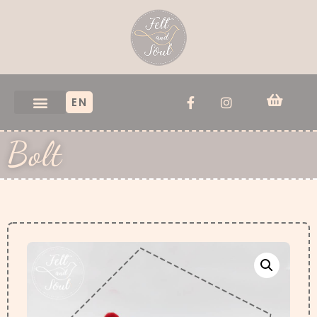
EN
Bolt