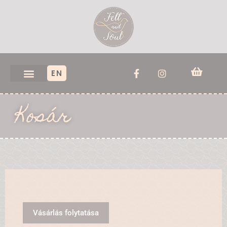
EN
Kosár
Vásárlás folytatása