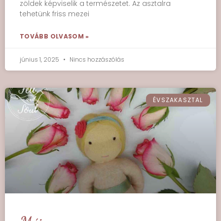
zöldek képviselik a természetet. Az asztalra
tehetünk friss mezei
TOVÁBB OLVASOM »
június 1, 2025
Nincs hozzászólás
ÉVSZAKASZTAL