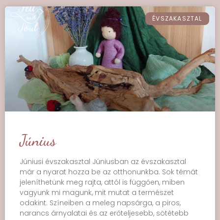
ÉVSZAKASZTAL
Június
Júniusi évszakasztal Júniusban az évszakasztal
már a nyarat hozza be az otthonunkba. Sok témát
jeleníthetünk meg rajta, attól is függően, miben
vagyunk mi magunk, mit mutat a természet
odakint. Színeiben a meleg napsárga, a piros,
narancs árnyalatai és az erőteljesebb, sötétebb