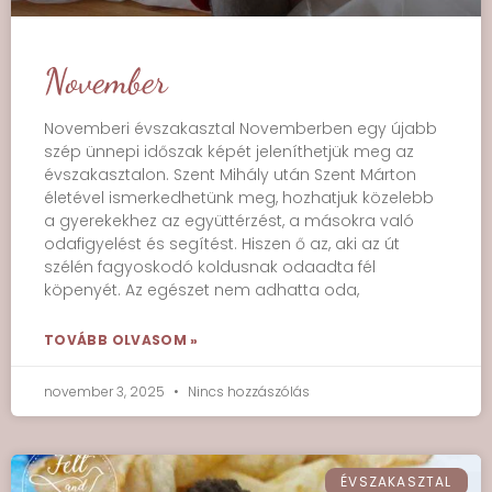
November
Novemberi évszakasztal Novemberben egy újabb
szép ünnepi időszak képét jeleníthetjük meg az
évszakasztalon. Szent Mihály után Szent Márton
életével ismerkedhetünk meg, hozhatjuk közelebb
a gyerekekhez az együttérzést, a másokra való
odafigyelést és segítést. Hiszen ő az, aki az út
szélén fagyoskodó koldusnak odaadta fél
köpenyét. Az egészet nem adhatta oda,
TOVÁBB OLVASOM »
november 3, 2025
Nincs hozzászólás
ÉVSZAKASZTAL