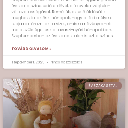
évszak a színesedő erdővel, a falevelek végtelen
változatosságával. Reméljük, az eső áldását is
meghozzák az őszi hónapok, hogy a föld mélye el
tudja raktározni azt a vizet, amire a növényeknek
majd szüksége lesz a tavaszi-nyári hónapokban.
Szeptemberben az évszakasztalon is ezt a színes
TOVÁBB OLVASOM »
szeptember 1, 2025
Nincs hozzászólás
ÉVSZAKASZTAL