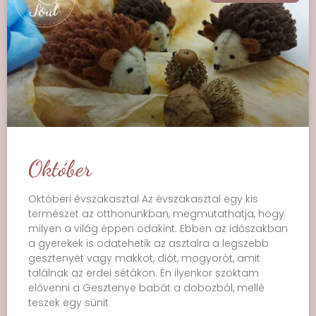
Október
Októberi évszakasztal Az évszakasztal egy kis
természet az otthonunkban, megmutathatja, hogy
milyen a világ éppen odakint. Ebben az időszakban
a gyerekek is odatehetik az asztalra a legszebb
gesztenyét vagy makkot, diót, mogyorót, amit
találnak az erdei sétákon. Én ilyenkor szoktam
elővenni a Gesztenye babát a dobozból, mellé
teszek egy sünit