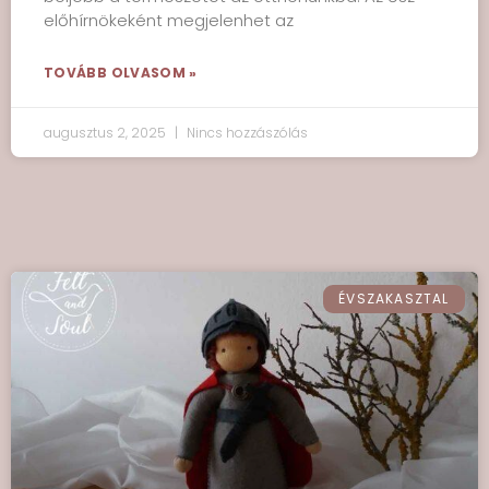
előhírnökeként megjelenhet az
TOVÁBB OLVASOM »
augusztus 2, 2025
Nincs hozzászólás
ÉVSZAKASZTAL