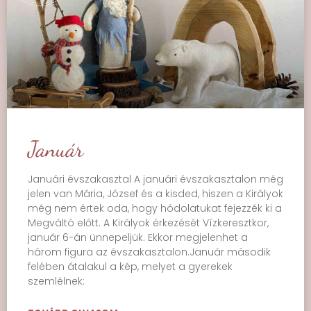
Január
Januári évszakasztal A januári évszakasztalon még
jelen van Mária, József és a kisded, hiszen a Királyok
még nem értek oda, hogy hódolatukat fejezzék ki a
Megváltó előtt. A Királyok érkezését Vízkeresztkor,
január 6-án ünnepeljük. Ekkor megjelenhet a
három figura az évszakasztalon.Január második
felében átalakul a kép, melyet a gyerekek
szemlélnek: