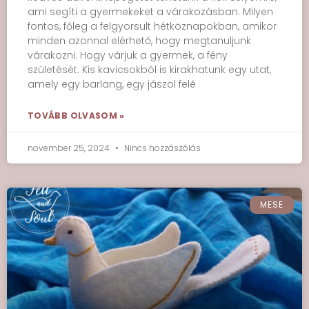
ami segíti a gyermekeket a várakozásban. Milyen
fontos, főleg a felgyorsult hétköznapokban, amikor
minden azonnal elérhető, hogy megtanuljunk
várakozni. Hogy várjuk a gyermek, a fény
születését. Kis kavicsokból is kirakhatunk egy utat,
amely egy barlang, egy jászol felé
TOVÁBB OLVASOM »
november 25, 2024
Nincs hozzászólás
MESE