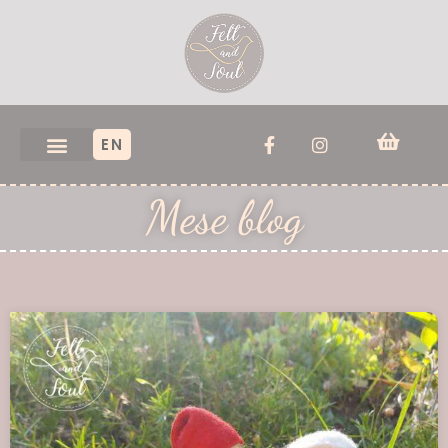
EN
Mese blog