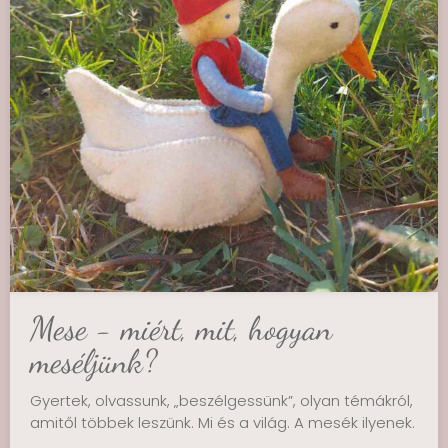
Mese - miért, mit, hogyan
meséljünk?
Gyertek, olvassunk, „beszélgessünk”, olyan témákról,
amitől többek leszünk. Mi és a világ. A mesék ilyenek.