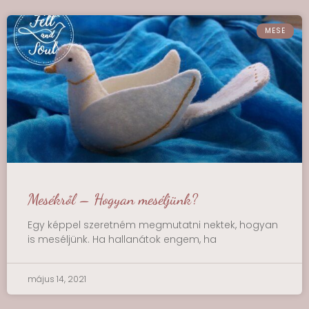
MESE
Mesékről – Hogyan meséljünk?
Egy képpel szeretném megmutatni nektek, hogyan
is meséljünk. Ha hallanátok engem, ha
május 14, 2021