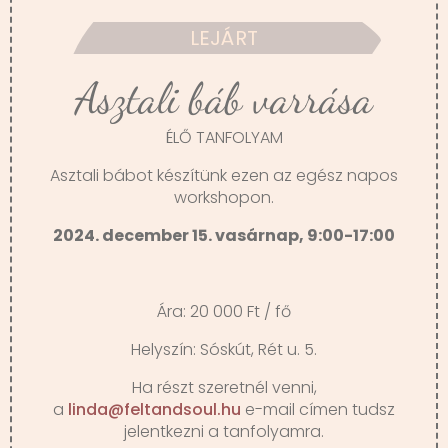
LEJÁRT
Asztali báb varrása
ÉLŐ TANFOLYAM
Asztali bábot készítünk ezen az egész napos
workshopon.
2024. december 15. vasárnap, 9:00-17:00
Ára: 20 000 Ft / fő
Helyszín: Sóskút, Rét u. 5.
Ha részt szeretnél venni,
a
linda@feltandsoul.hu
e-mail címen tudsz
jelentkezni a tanfolyamra.