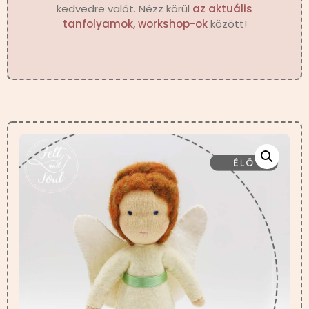
kedvedre valót. Nézz körül
az aktuális
tanfolyamok, workshop-ok
között!