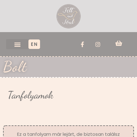
EN
Bolt
Tanfolyamok
Ez a tanfolyam már lejárt, de biztosan találsz