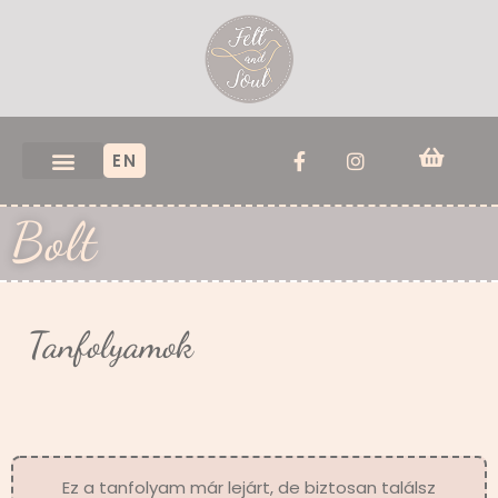
EN
Bolt
Tanfolyamok
Ez a tanfolyam már lejárt, de biztosan találsz