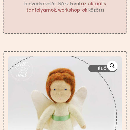
kedvedre valót. Nézz körül
az aktuális
tanfolyamok, workshop-ok
között!