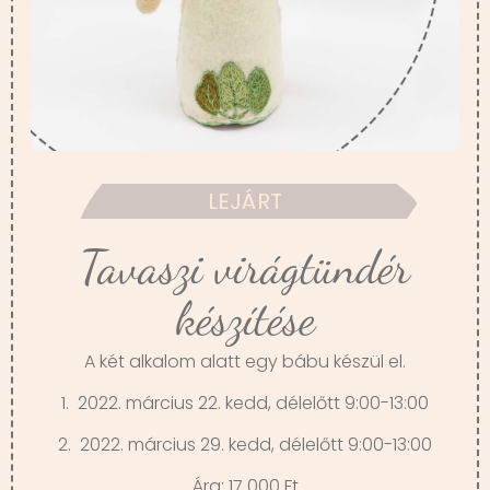
LEJÁRT
Tavaszi virágtündér
készítése
A két alkalom alatt egy bábu készül el.
1. 2022. március 22. kedd, délelőtt 9:00-13:00
2. 2022. március 29. kedd, délelőtt 9:00-13:00
Ára: 17 000 Ft