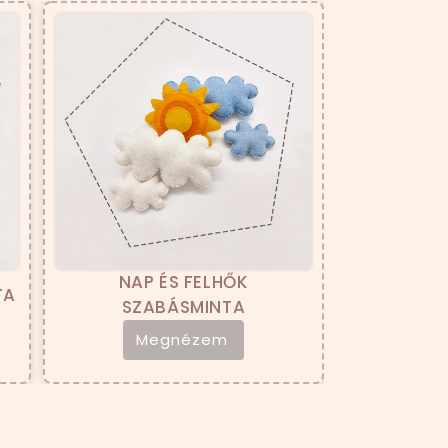
NAP ÉS FELHŐK
HATTYÚ SZABÁSM
SZABÁSMINTA
Megnézem
Megnézem