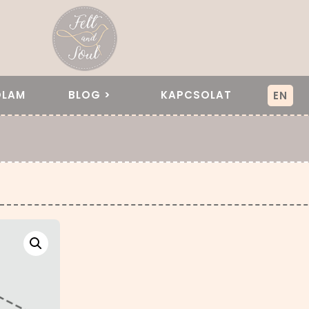
ÓLAM
BLOG >
KAPCSOLAT
EN