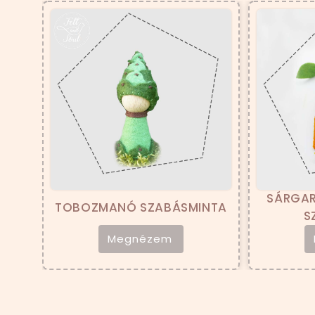
SÁRGARÉPA ÉS F
TOBOZMANÓ SZABÁSMINTA
SZABÁSMIN
Megnézem
Megnéze