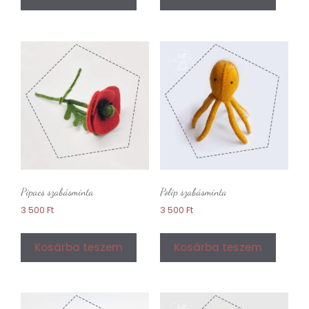
Pipacs szabásminta
Polip szabásminta
3 500
Ft
3 500
Ft
Kosárba teszem
Kosárba teszem