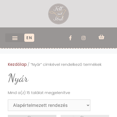
EN
Kezdőlap
/ “Nyár” címkével rendelkező termékek
Nyár
Mind a(z) 15 találat megjelenítve