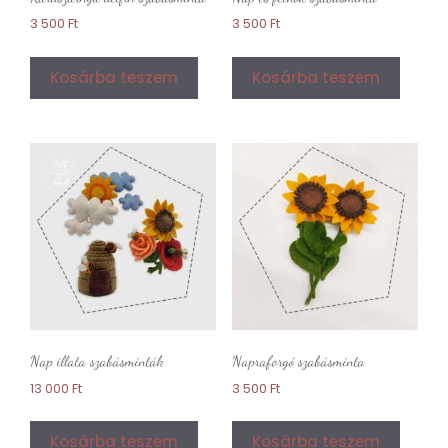
3 500
Ft
3 500
Ft
Kosárba teszem
Kosárba teszem
Nap illata szabásminták
Napraforgó szabásminta
13 000
Ft
3 500
Ft
Kosárba teszem
Kosárba teszem