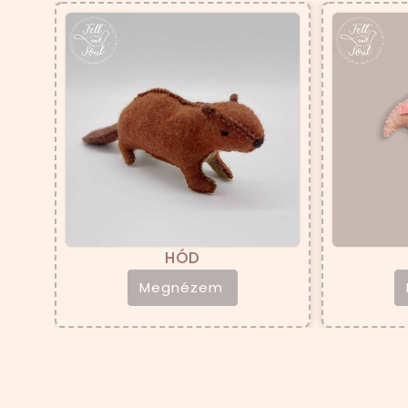
HÓD
Megnézem