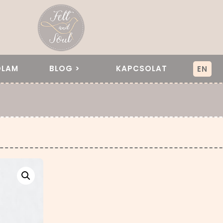
ÓLAM
BLOG >
KAPCSOLAT
EN