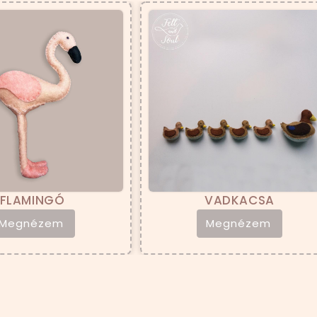
FLAMINGÓ
VADKACSA
Megnézem
Megnézem