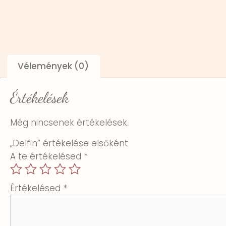
Vélemények (0)
Értékelések
Még nincsenek értékelések.
„Delfin” értékelése elsőként
A te értékelésed
*
Értékelésed
*