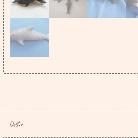
Delfin