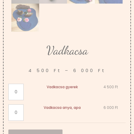
Vadkacsa
4 500
Ft
–
6 000
Ft
Vadkacsa gyerek
4 500
Ft
Vadkacsa anya, apa
6 000
Ft