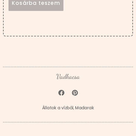
Kosárba teszem
Vadkacsa
Állatok a vízből
,
Madarak