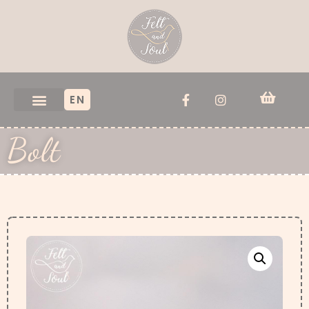
EN
Bolt