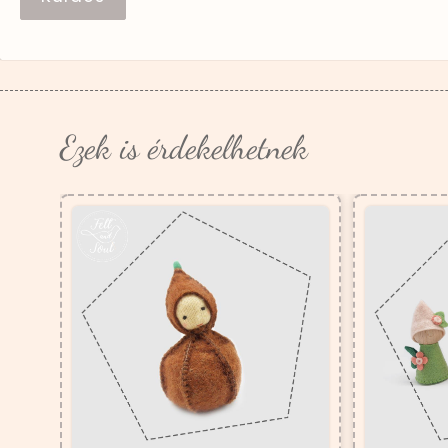
Ezek is érdekelhetnek