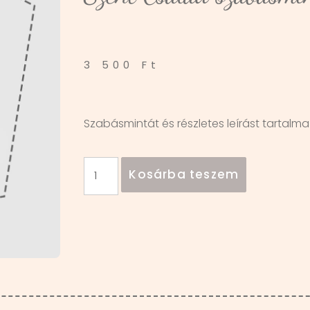
3 500
Ft
Szabásmintát és részletes leírást tartalmaz
Kosárba teszem