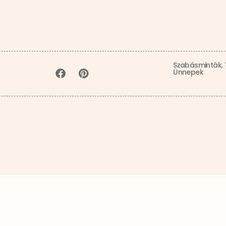
Szabásminták
,
Ünnepek