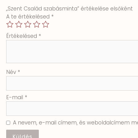
„Szent Család szabásminta” értékelése elsőként
A te értékelésed
*
Értékelésed
*
Név
*
E-mail
*
A nevem, e-mail címem, és weboldalcímem me