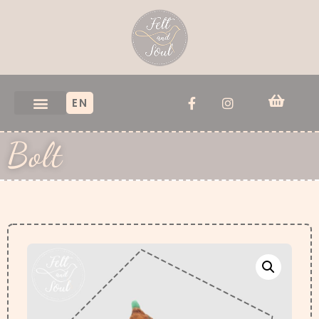
EN
Bolt