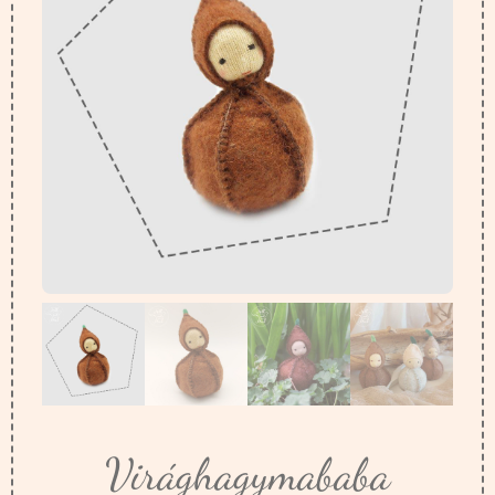
Virághagymababa