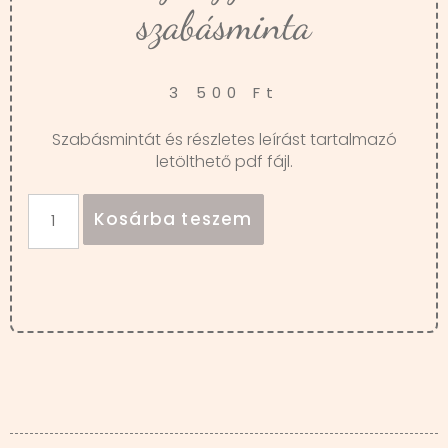
szabásminta
3 500
Ft
Szabásmintát és részletes leírást tartalmazó
letölthető pdf fájl.
Kosárba teszem