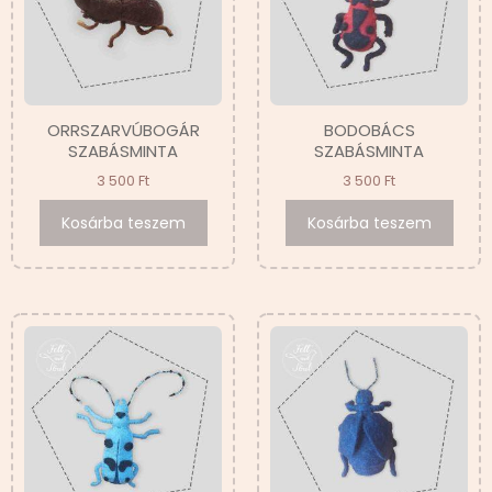
ORRSZARVÚBOGÁR
BODOBÁCS
SZABÁSMINTA
SZABÁSMINTA
3 500
Ft
3 500
Ft
Kosárba teszem
Kosárba teszem