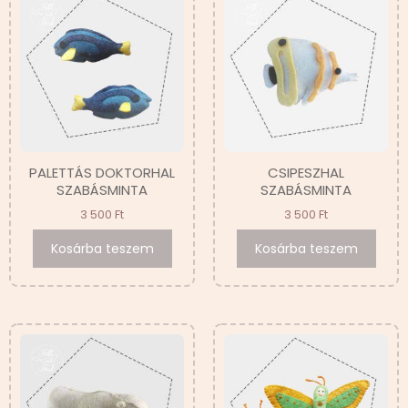
PALETTÁS DOKTORHAL
CSIPESZHAL
SZABÁSMINTA
SZABÁSMINTA
3 500
Ft
3 500
Ft
Kosárba teszem
Kosárba teszem