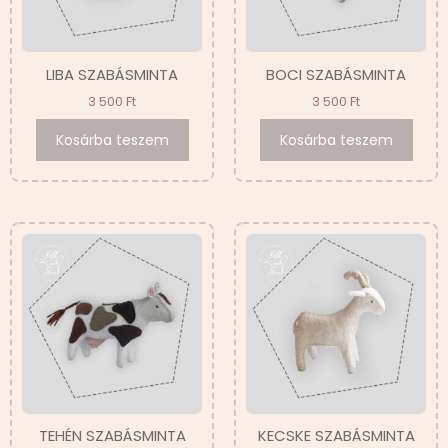
LIBA SZABÁSMINTA
BOCI SZABÁSMINTA
3 500
Ft
3 500
Ft
Kosárba teszem
Kosárba teszem
TEHÉN SZABÁSMINTA
KECSKE SZABÁSMINTA