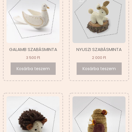
GALAMB SZABÁSMINTA
NYUSZI SZABÁSMINTA
3 500
Ft
2 000
Ft
Kosárba teszem
Kosárba teszem