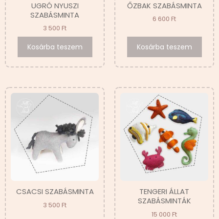
UGRÓ NYUSZI
ŐZBAK SZABÁSMINTA
SZABÁSMINTA
6 600
Ft
3 500
Ft
Kosárba teszem
Kosárba teszem
CSACSI SZABÁSMINTA
TENGERI ÁLLAT
SZABÁSMINTÁK
3 500
Ft
15 000
Ft