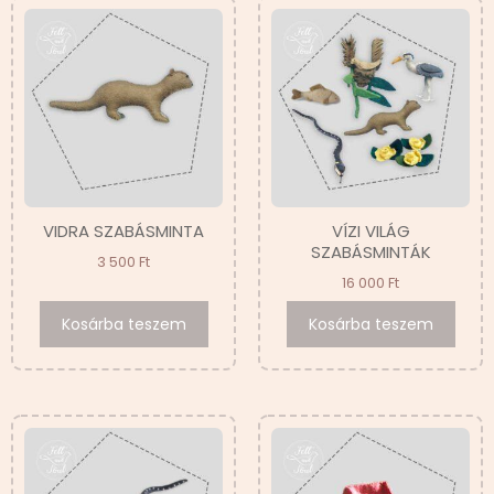
VIDRA SZABÁSMINTA
VÍZI VILÁG
SZABÁSMINTÁK
3 500
Ft
16 000
Ft
Kosárba teszem
Kosárba teszem