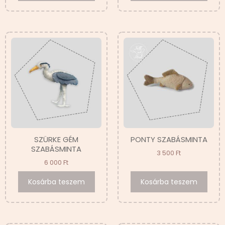
SZÜRKE GÉM
PONTY SZABÁSMINTA
SZABÁSMINTA
3 500
Ft
6 000
Ft
Kosárba teszem
Kosárba teszem