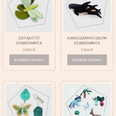
SZITAKÖTŐ
KARDSZÁRNYÚ DELFIN
SZABÁSMINTA
SZABÁSMINTA
3 500
Ft
3 500
Ft
Kosárba teszem
Kosárba teszem