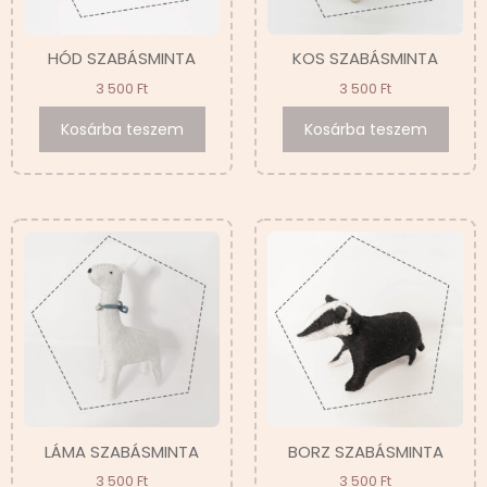
HÓD SZABÁSMINTA
KOS SZABÁSMINTA
3 500
Ft
3 500
Ft
Kosárba teszem
Kosárba teszem
LÁMA SZABÁSMINTA
BORZ SZABÁSMINTA
3 500
Ft
3 500
Ft