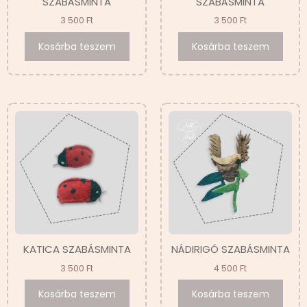
SZABÁSMINTA
SZABÁSMINTA
3 500
Ft
3 500
Ft
Kosárba teszem
Kosárba teszem
KATICA SZABÁSMINTA
NÁDIRIGÓ SZABÁSMINTA
3 500
Ft
4 500
Ft
Kosárba teszem
Kosárba teszem