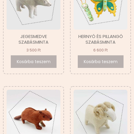
JEGESMEDVE
HERNYÓ ÉS PILLANGÓ
SZABÁSMINTA
SZABÁSMINTA
3 500
Ft
6 600
Ft
Kosárba teszem
Kosárba teszem