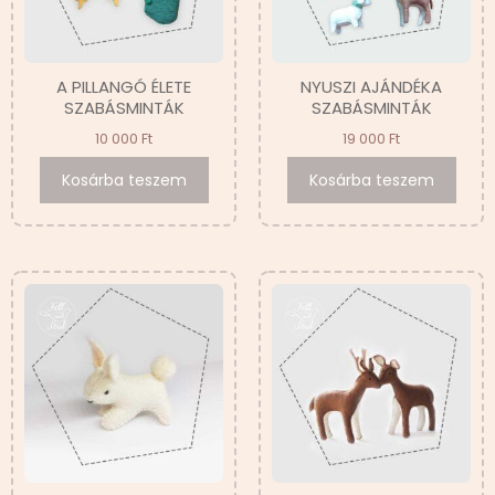
A PILLANGÓ ÉLETE
NYUSZI AJÁNDÉKA
SZABÁSMINTÁK
SZABÁSMINTÁK
10 000
Ft
19 000
Ft
Kosárba teszem
Kosárba teszem