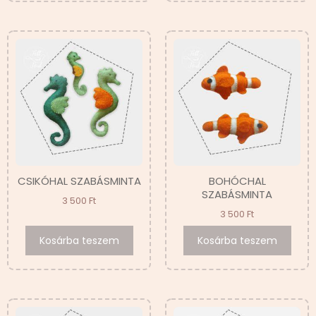
CSIKÓHAL SZABÁSMINTA
BOHÓCHAL
SZABÁSMINTA
3 500
Ft
3 500
Ft
Kosárba teszem
Kosárba teszem