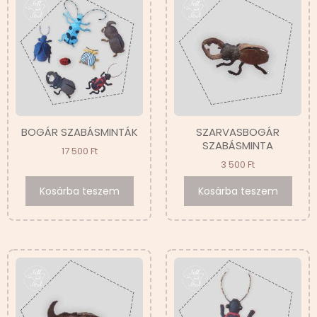
BOGÁR SZABÁSMINTÁK
SZARVASBOGÁR
SZABÁSMINTA
17 500
Ft
3 500
Ft
Kosárba teszem
Kosárba teszem