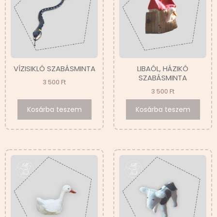
VÍZISIKLÓ SZABÁSMINTA
LIBAÓL, HÁZIKÓ
SZABÁSMINTA
3 500
Ft
3 500
Ft
Kosárba teszem
Kosárba teszem