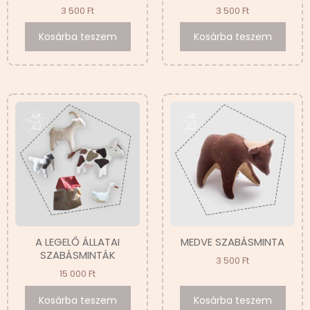
3 500
Ft
3 500
Ft
Kosárba teszem
Kosárba teszem
A LEGELŐ ÁLLATAI
MEDVE SZABÁSMINTA
SZABÁSMINTÁK
3 500
Ft
15 000
Ft
Kosárba teszem
Kosárba teszem