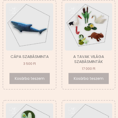
CÁPA SZABÁSMINTA
A TAVAK VILÁGA
SZABÁSMINTÁK
3 500
Ft
17 000
Ft
Kosárba teszem
Kosárba teszem