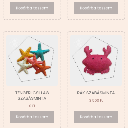
Kosárba teszem
Kosárba teszem
TENGERI CSILLAG
RÁK SZABÁSMINTA
SZABÁSMINTA
3 500
Ft
0
Ft
Kosárba teszem
Kosárba teszem