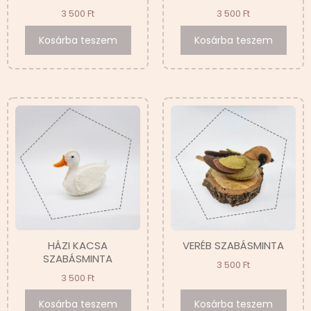
3 500
Ft
3 500
Ft
Kosárba teszem
Kosárba teszem
HÁZI KACSA
VERÉB SZABÁSMINTA
SZABÁSMINTA
3 500
Ft
3 500
Ft
Kosárba teszem
Kosárba teszem