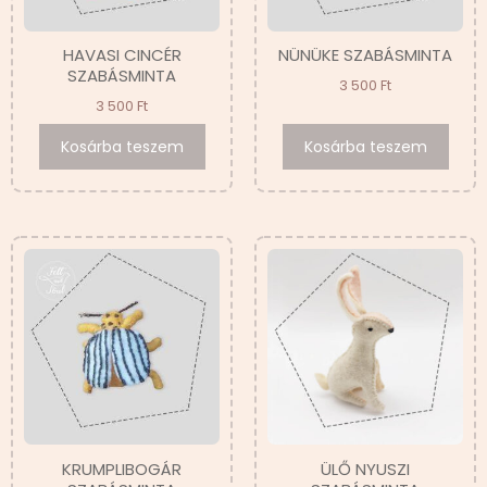
HAVASI CINCÉR
NÜNÜKE SZABÁSMINTA
SZABÁSMINTA
3 500
Ft
3 500
Ft
Kosárba teszem
Kosárba teszem
KRUMPLIBOGÁR
ÜLŐ NYUSZI